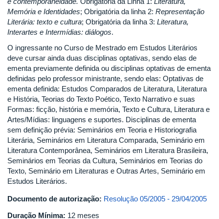
e contemporaneidade.
Obrigatória da Linha 1:
Literatura,
Memória e Identidades
; Obrigatória da linha 2:
Representação
Literária: texto e cultura
; Obrigatória da linha 3:
Literatura,
Interartes e Intermídias: diálogos
.
O ingressante no Curso de Mestrado em Estudos Literários
deve cursar ainda duas disciplinas optativas, sendo elas de
ementa previamente definida ou disciplinas optativas de ementa
definidas pelo professor ministrante, sendo elas: Optativas de
ementa definida: Estudos Comparados de Literatura, Literatura
e História, Teorias do Texto Poético, Texto Narrativo e suas
Formas: ficção, história e memória, Texto e Cultura, Literatura e
Artes/Mídias: linguagens e suportes. Disciplinas de ementa
sem definição prévia: Seminários em Teoria e Historiografia
Literária, Seminários em Literatura Comparada, Seminário em
Literatura Contemporânea, Seminários em Literatura Brasileira,
Seminários em Teorias da Cultura, Seminários em Teorias do
Texto, Seminário em Literaturas e Outras Artes, Seminário em
Estudos Literários.
Documento de autorização:
Resolução 05/2005 - 29/04/2005
Duração Mínima:
12 meses