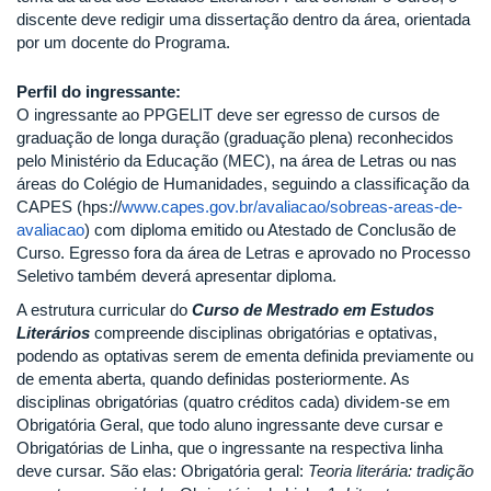
discente deve redigir uma dissertação dentro da área, orientada
por um docente do Programa.
Perfil do ingressante:
O ingressante ao PPGELIT deve ser egresso de cursos de
graduação de longa duração (graduação plena) reconhecidos
pelo Ministério da Educação (MEC), na área de Letras ou nas
áreas do Colégio de Humanidades, seguindo a classificação da
CAPES (hps://
www.capes.gov.br/avaliacao/sobreas-areas-de-
avaliacao
) com diploma emitido ou Atestado de Conclusão de
Curso. Egresso fora da área de Letras e aprovado no Processo
Seletivo também deverá apresentar diploma.
A estrutura curricular do
Curso de Mestrado em Estudos
Literários
compreende disciplinas obrigatórias e optativas,
podendo as optativas serem de ementa definida previamente ou
de ementa aberta, quando definidas posteriormente. As
disciplinas obrigatórias (quatro créditos cada) dividem-se em
Obrigatória Geral, que todo aluno ingressante deve cursar e
Obrigatórias de Linha, que o ingressante na respectiva linha
deve cursar. São elas: Obrigatória geral:
Teoria literária: tradição