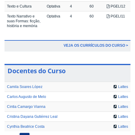
Texto e Cultura
Optativa
4
60
PGELI12
Texto Narrativo e
Optativa
4
60
PGELI11
suas Formas: ficção,
história e memória
VEJA OS CURRÍCULOS DO CURSO >
Docentes do Curso
Camila Soares López
Lattes
Carlos Augusto de Melo
Lattes
Cintia Camargo Vianna
Lattes
Cristina Dayana Gutiérrez Leal
Lattes
Cynthia Beatrice Costa
Lattes