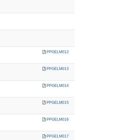
PPGELM012
PPGELM013
PPGELM014
PPGELM015
PPGELM016
PPGELM017