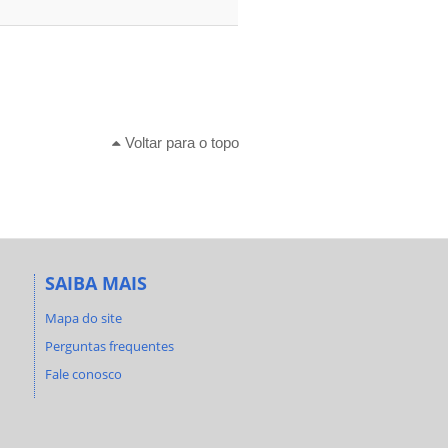
Voltar para o topo
SAIBA MAIS
Mapa do site
Perguntas frequentes
Fale conosco