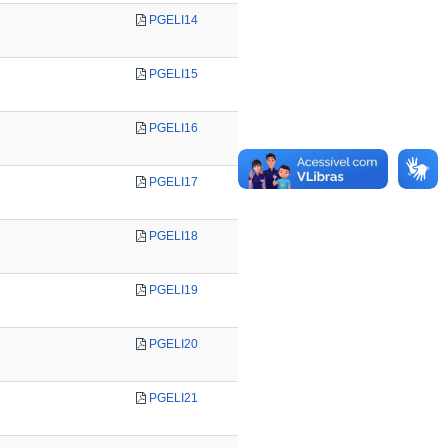
PGELI14
PGELI15
PGELI16
PGELI17
PGELI18
PGELI19
PGELI20
PGELI21