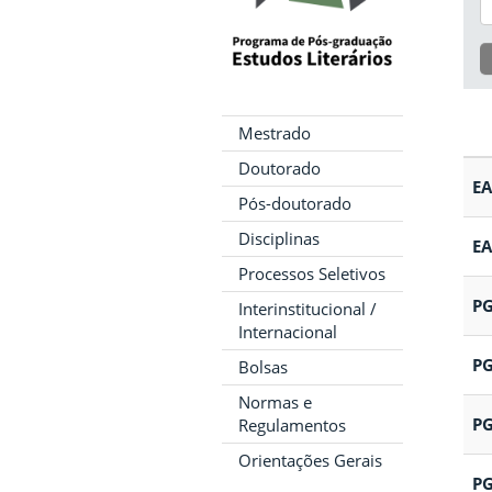
Mestrado
Doutorado
EA
Pós-doutorado
Disciplinas
EA
Processos Seletivos
PG
Interinstitucional /
Internacional
PG
Bolsas
Normas e
PG
Regulamentos
Orientações Gerais
PG