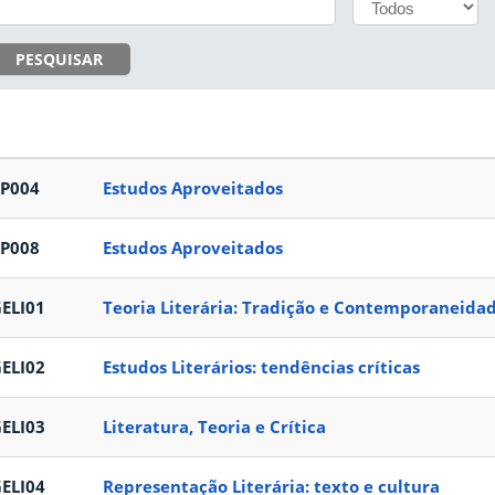
PESQUISAR
P004
Estudos Aproveitados
P008
Estudos Aproveitados
ELI01
Teoria Literária: Tradição e Contemporaneida
ELI02
Estudos Literários: tendências críticas
ELI03
Literatura, Teoria e Crítica
ELI04
Representação Literária: texto e cultura