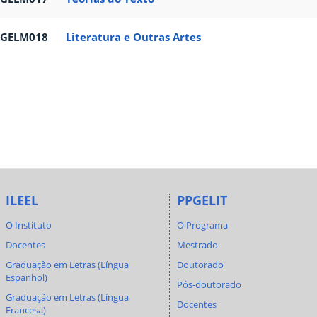
PGELM018
Literatura e Outras Artes
ILEEL
PPGELIT
O Instituto
O Programa
Docentes
Mestrado
Graduação em Letras (Língua
Doutorado
Espanhol)
Pós-doutorado
Graduação em Letras (Língua
Docentes
Francesa)