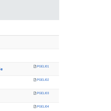
PGELI01
de
PGELI02
PGELI03
PGELI04