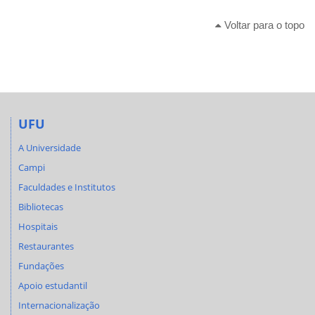
Voltar para o topo
UFU
A Universidade
Campi
Faculdades e Institutos
Bibliotecas
Hospitais
Restaurantes
Fundações
Apoio estudantil
Internacionalização