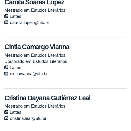
Camila Soares López
Mestrado em Estudos Literários
Lattes
camila.lopez@ufu.br
Cintia Camargo Vianna
Mestrado em Estudos Literários
Doutorado em Estudos Literários
Lattes
cintiavianna@ufu.br
Cristina Dayana Gutiérrez Leal
Mestrado em Estudos Literários
Lattes
cristina.leal@ufu.br