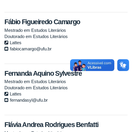
Fábio Figueiredo Camargo
Mestrado em Estudos Literários
Doutorado em Estudos Literários
Lattes
fabiocamargo@ufu.br
Fernanda Aquino Sylvestre
Mestrado em Estudos Literários
Doutorado em Estudos Literários
Lattes
fernandasyl@ufu.br
Flávia Andrea Rodrigues Benfatti