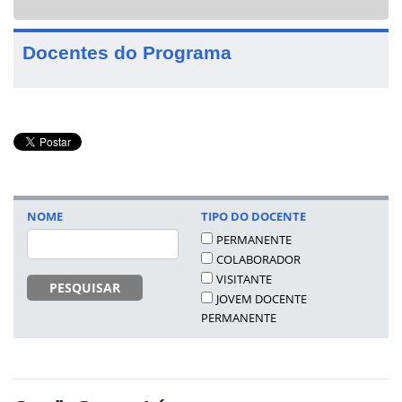
navigat
Docentes do Programa
NOME
TIPO DO DOCENTE
PERMANENTE
COLABORADOR
VISITANTE
PESQUISAR
JOVEM DOCENTE
PERMANENTE