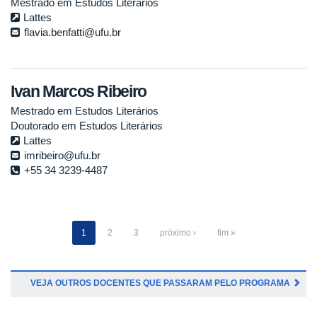
Mestrado em Estudos Literários
Lattes
flavia.benfatti@ufu.br
Ivan Marcos Ribeiro
Mestrado em Estudos Literários
Doutorado em Estudos Literários
Lattes
imribeiro@ufu.br
+55 34 3239-4487
1
2
3
próximo ›
fim »
VEJA OUTROS DOCENTES QUE PASSARAM PELO PROGRAMA