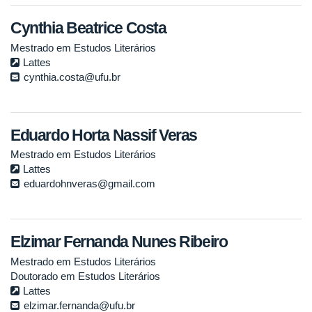
Cynthia Beatrice Costa
Mestrado em Estudos Literários
Lattes
cynthia.costa@ufu.br
Eduardo Horta Nassif Veras
Mestrado em Estudos Literários
Lattes
eduardohnveras@gmail.com
Elzimar Fernanda Nunes Ribeiro
Mestrado em Estudos Literários
Doutorado em Estudos Literários
Lattes
elzimar.fernanda@ufu.br