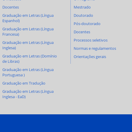
Docentes
Mestrado
Graduação em Letras (Língua
Doutorado
Espanhol)
Pós-doutorado
Graduação em Letras (Língua
Docentes
Francesa)
Processos seletivos
Graduação em Letras (Língua
Inglesa)
Normas e regulamentos
Graduação em Letras (Domínio
Orientações gerais
de Libras)
Graduação em Letras (Língua
Portuguesa )
Graduação em Tradução
Graduação em Letras (Língua
Inglesa - EaD)