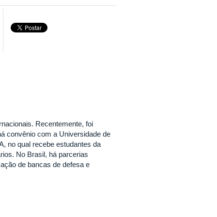
nacionais. Recentemente, foi
há convênio com a Universidade de
A, no qual recebe estudantes da
ios. No Brasil, há parcerias
rmação de bancas de defesa e