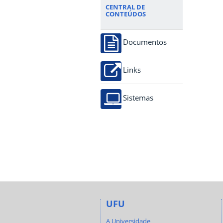
CENTRAL DE
CONTEÚDOS
Documentos
Links
Sistemas
UFU
A Universidade